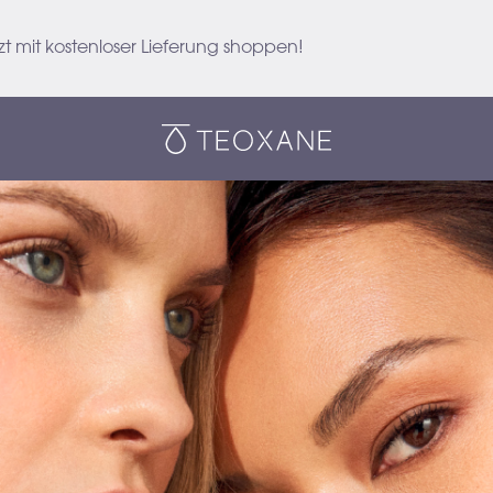
t mit kostenloser Lieferung shoppen!
Teoxane