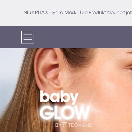
Skip
to
NEU: RHA®️ Hydra Mask - Die Produkt-Neuheit jetz
Content