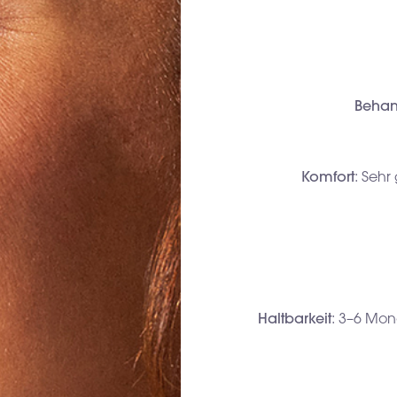
Behan
Komfort
: Sehr
Haltbarkeit
: 3–6 Mo