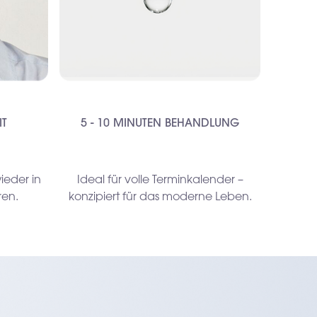
IT
5 - 10 MINUTEN BEHANDLUNG
ieder in
Ideal für volle Terminkalender –
ren.
konzipiert für das moderne Leben.