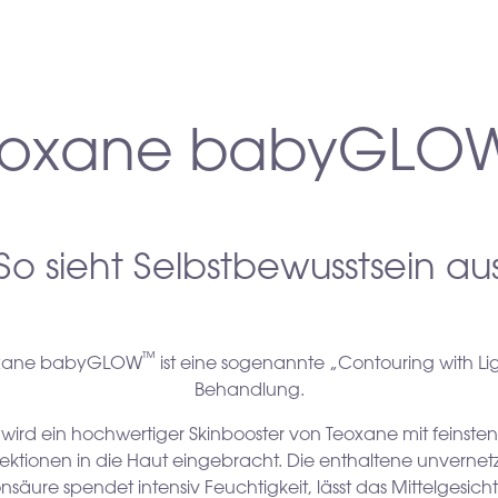
eoxane babyGLO
So sieht Selbstbewusstsein au
™
xane babyGLOW
ist eine sogenannte „Contouring with Lig
Behandlung.
wird ein hochwertiger Skinbooster von Teoxane mit feinsten
jektionen in die Haut eingebracht. Die enthaltene unvernet
nsäure spendet intensiv Feuchtigkeit, lässt das Mittelgesicht 