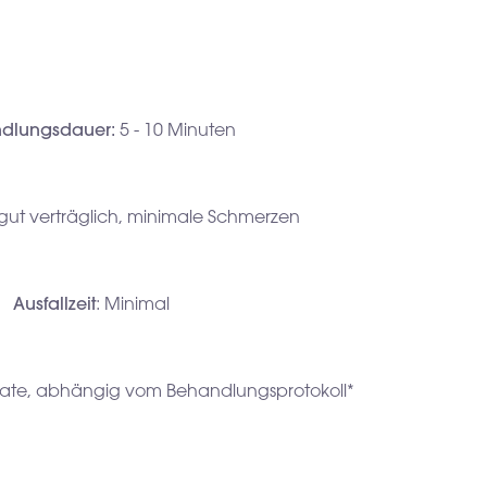
dlungsdauer:
5 - 10 Minuten
 gut verträglich, minimale Schmerzen
Ausfallzeit
: Minimal
nate, abhängig vom Behandlungsprotokoll*